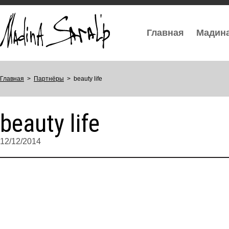
Главная
Мадин
Главная
>
Партнёры
>
beauty life
beauty life
12/12/2014