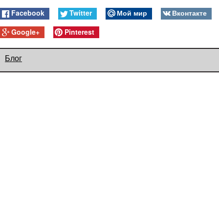
Facebook
Twitter
Мой мир
Вконтакте
Google+
Pinterest
Блог